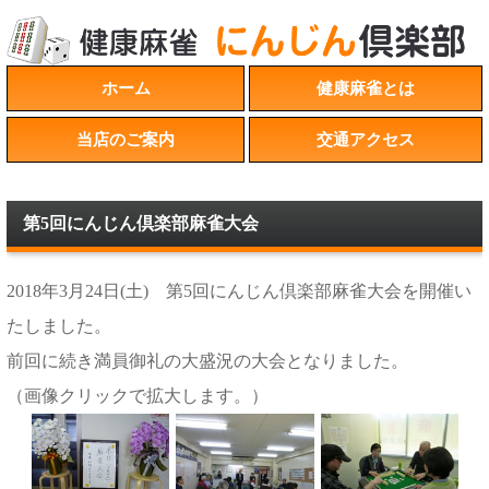
ホーム
健康麻雀とは
当店のご案内
交通アクセス
第5回にんじん倶楽部麻雀大会
2018年3月24日(土) 第5回にんじん倶楽部麻雀大会を開催い
たしました。
前回に続き満員御礼の大盛況の大会となりました。
（画像クリックで拡大します。）