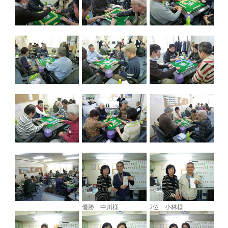
優勝 中川様
2位 小林様